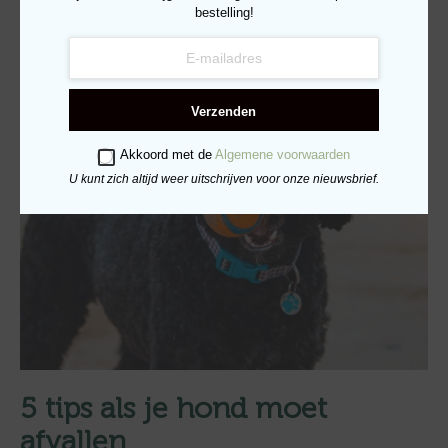
bestelling!
Verzenden
Akkoord met de
Algemene voorwaarden
U kunt zich altijd weer uitschrijven voor onze nieuwsbrief.
5 tips als je hond moet
afvallen