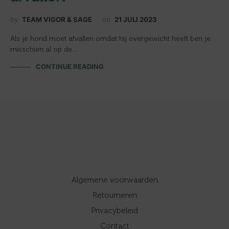
by
TEAM VIGOR & SAGE
on
21 JULI 2023
Als je hond moet afvallen omdat hij overgewicht heeft ben je
misschien al op de…
CONTINUE READING
Algemene voorwaarden
Retourneren
Privacybeleid
Contact