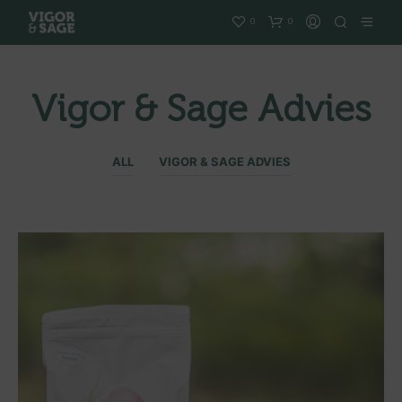
0
0
Vigor & Sage Advies
ALL
VIGOR & SAGE ADVIES