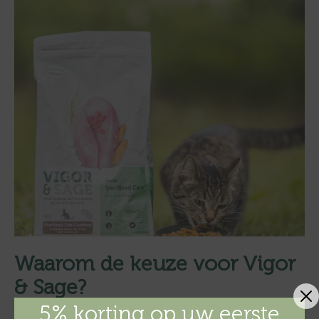
Waarom de keuze voor Vigor
& Sage?
5% korting op uw eerste