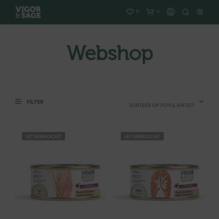
0
0
Webshop
FILTER
SORTEER OP POPULARITEIT
UITVERKOCHT
UITVERKOCHT