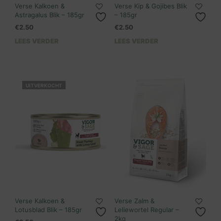
Verse Kalkoen &
Verse Kip & Gojibes Blik
Astragalus Blik – 185gr
– 185gr
€
2.50
€
2.50
LEES VERDER
LEES VERDER
UITVERKOCHT
Verse Kalkoen &
Verse Zalm &
Lotusblad Blik – 185gr
Leliewortel Regular –
2kg