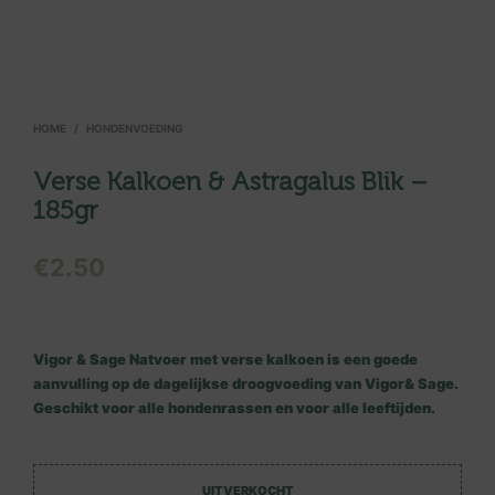
HOME
/
HONDENVOEDING
Verse Kalkoen & Astragalus Blik –
185gr
€
2.50
Vigor & Sage Natvoer met verse kalkoen is een goede
aanvulling op de dagelijkse droogvoeding van Vigor& Sage.
Geschikt voor alle hondenrassen en voor alle leeftijden.
UITVERKOCHT