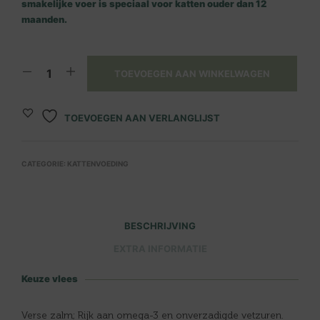
smakelijke voer is speciaal voor katten ouder dan 12
maanden.
TOEVOEGEN AAN WINKELWAGEN
TOEVOEGEN AAN VERLANGLIJST
CATEGORIE:
KATTENVOEDING
BESCHRIJVING
EXTRA INFORMATIE
Keuze vlees
Verse zalm; Rijk aan omega-3 en onverzadigde vetzuren.