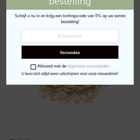
bestelling
Leliewortel
Schrijf u nu in en krijg een kortingscode van 5% op uw eerste
bestelling!
Een rijke bron van vitaminen. Ondersteunt een gezonde
huid en glanzende vacht.
Verzenden
Akkoord met de
Algemene voorwaarden
U kunt zich altijd weer uitschrijven voor onze nieuwsbrief.