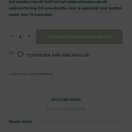
het voeden van de huid tot het ondersteunen van de
spijsvertering. Dit smaakvolle voer is speciaal voor katten
ouder dan 12 maanden.
TOEVOEGEN AAN WINKELWAGEN
TOEVOEGEN AAN VERLANGLIJST
CATEGORIE:
KATTENVOEDING
BESCHRIJVING
EXTRA INFORMATIE
Keuze vlees