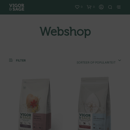
0
0
Webshop
FILTER
SORTEER OP POPULARITEIT