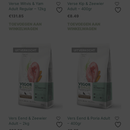
Verse Witvis & Yam
Verse Kip & Zeewier
Adult Regular – 12kg
Adult – 400gr
€
131.85
€
8.49
TOEVOEGEN AAN
TOEVOEGEN AAN
WINKELWAGEN
WINKELWAGEN
UITVERKOCHT
UITVERKOCHT
Vers Eend & Zeewier
Vers Eend & Poria Adult
Adult – 2kg
– 400gr