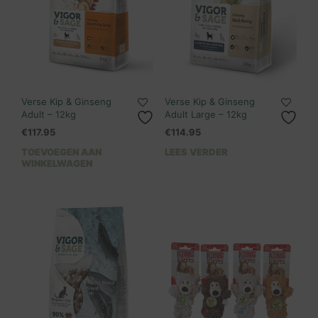
Verse Kip & Ginseng
Verse Kip & Ginseng
Adult – 12kg
Adult Large – 12kg
€
117.95
€
114.95
TOEVOEGEN AAN
LEES VERDER
WINKELWAGEN