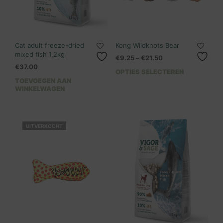
Cat adult freeze-dried
Kong Wildknots Bear
mixed fish 1,2kg
€
9.25
–
€
21.50
€
37.00
OPTIES SELECTEREN
TOEVOEGEN AAN
WINKELWAGEN
UITVERKOCHT