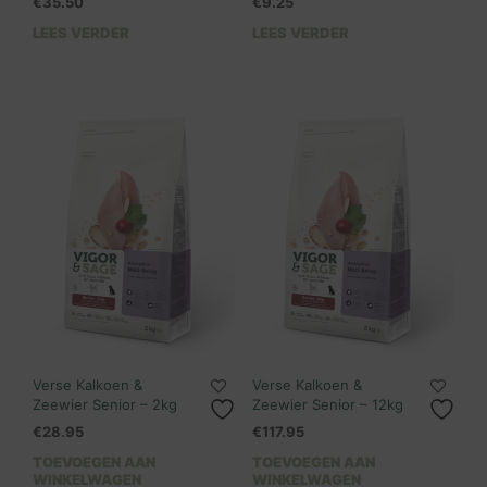
€
35.50
€
9.25
LEES VERDER
LEES VERDER
Verse Kalkoen &
Verse Kalkoen &
Zeewier Senior – 2kg
Zeewier Senior – 12kg
€
28.95
€
117.95
TOEVOEGEN AAN
TOEVOEGEN AAN
WINKELWAGEN
WINKELWAGEN