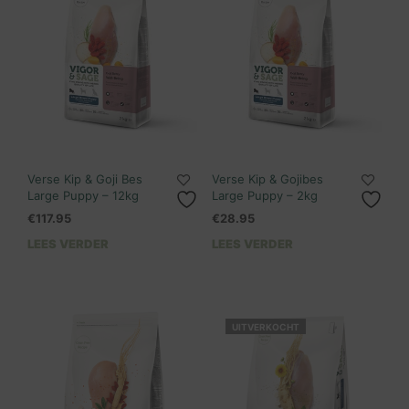
Verse Kip & Goji Bes
Verse Kip & Gojibes
Large Puppy – 12kg
Large Puppy – 2kg
€
117.95
€
28.95
LEES VERDER
LEES VERDER
UITVERKOCHT