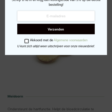
bestelling!
Helpt bij het stimuleren en versterken van het
immuunsysteem. Ondersteunt de hartfunctie.
Verzenden
Akkoord met de
Algemene voorwaarden
U kunt zich altijd weer uitschrijven voor onze nieuwsbrief.
Meidoorn
Ondersteunt de hartfunctie. Helpt de bloedcirculatie te