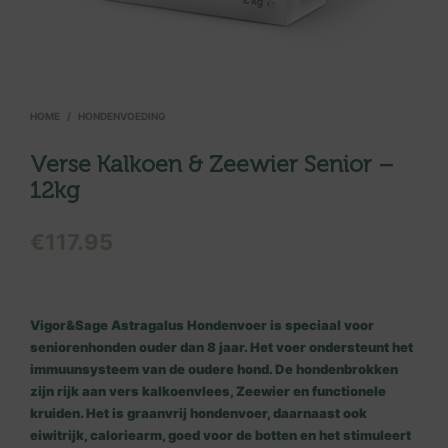
HOME
/
HONDENVOEDING
Verse Kalkoen & Zeewier Senior –
12kg
€
117.95
Vigor&Sage Astragalus Hondenvoer is speciaal voor
seniorenhonden ouder dan 8 jaar. Het voer ondersteunt het
immuunsysteem van de oudere hond. De hondenbrokken
zijn rijk aan vers kalkoenvlees, Zeewier en functionele
kruiden. Het is graanvrij hondenvoer, daarnaast ook
eiwitrijk, caloriearm, goed voor de botten en het stimuleert