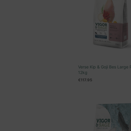
Verse Kip & Goji Bes Large
12kg
€
117.95
LEES VERDER