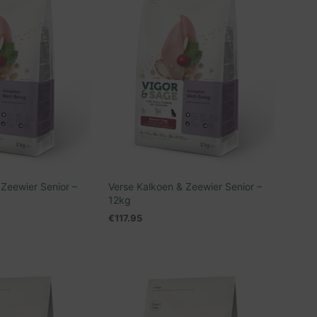
 Zeewier Senior –
Verse Kalkoen & Zeewier Senior –
12kg
€
117.95
N WINKELWAGEN
TOEVOEGEN AAN WINKELWAGEN