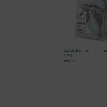
Cat adult freeze-dried mixe
1,2kg
€
37.00
TOEVOEGEN AAN WINKEL