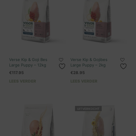
Verse Kip & Goji Bes
Verse Kip & Gojibes
Large Puppy – 12kg
Large Puppy – 2kg
€
117.95
€
28.95
LEES VERDER
LEES VERDER
UITVERKOCHT