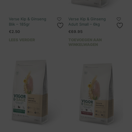
Verse Kip & Ginseng
Verse Kip & Ginseng
Blik – 185gr
Adult Small – 6kg
€
2.50
€
69.95
LEES VERDER
TOEVOEGEN AAN
WINKELWAGEN