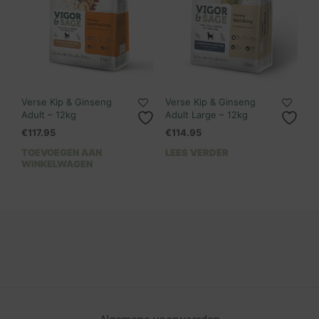
Verse Kip & Ginseng
Verse Kip & Ginseng
Adult – 12kg
Adult Large – 12kg
€
117.95
€
114.95
TOEVOEGEN AAN
LEES VERDER
WINKELWAGEN