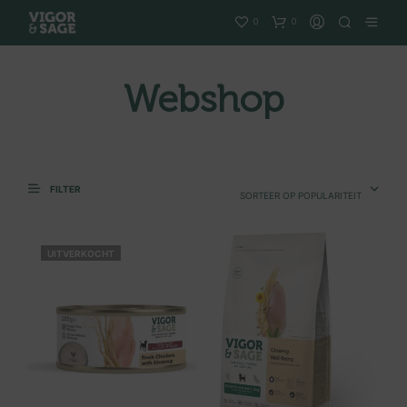
0
0
Webshop
FILTER
SORTEER OP POPULARITEIT
UITVERKOCHT