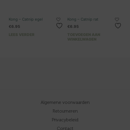
Kong – Catnip egel
Kong – Catnip rat
€
6.95
€
6.95
LEES VERDER
TOEVOEGEN AAN
WINKELWAGEN
Algemene voorwaarden
Retourneren
Privacybeleid
Contact