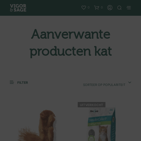
0
0
Aanverwante
producten kat
FILTER
SORTEER OP POPULARITEIT
UITVERKOCHT