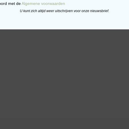
oord met de
Algemene voorwaarden
U kunt zich altijd weer uitschrijven voor onze nieuwsbrief.