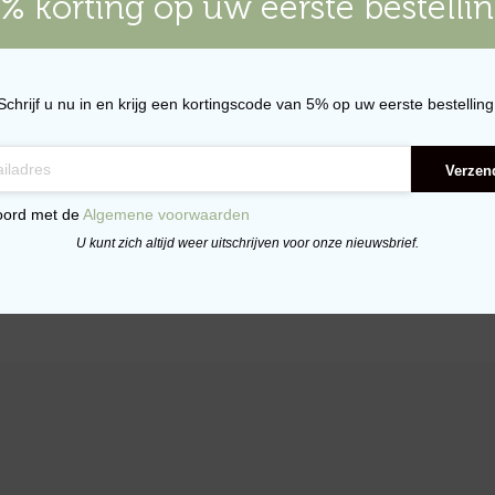
% korting op uw eerste bestelli
Schrijf u nu in en krijg een kortingscode van 5% op uw eerste bestelling
Verzen
oord met de
Algemene voorwaarden
U kunt zich altijd weer uitschrijven voor onze nieuwsbrief.