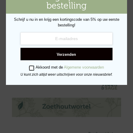
bestelling
Schrijf u nu in en krijg een kortingscode van 5% op uw eerste
bestelling!
Verzenden
Akkoord met de
Algemene voorwaarden
U kunt zich altijd weer uitschrijven voor onze nieuwsbrief.