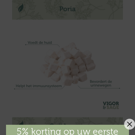
5% korting op uw eerste