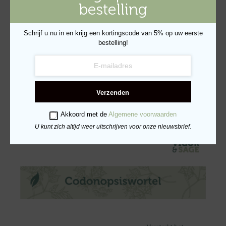
bestelling
Schrijf u nu in en krijg een kortingscode van 5% op uw eerste
bestelling!
Verzenden
Akkoord met de
Algemene voorwaarden
U kunt zich altijd weer uitschrijven voor onze nieuwsbrief.