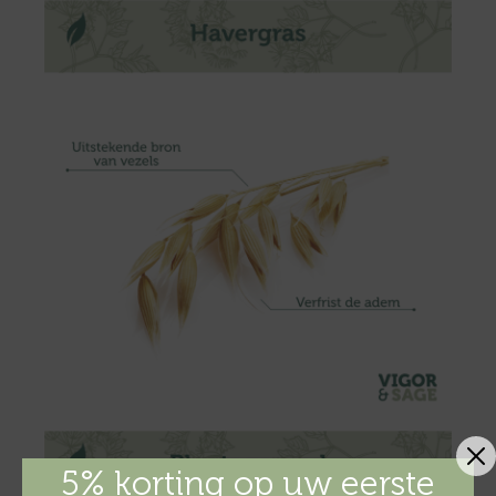
5% korting op uw eerste