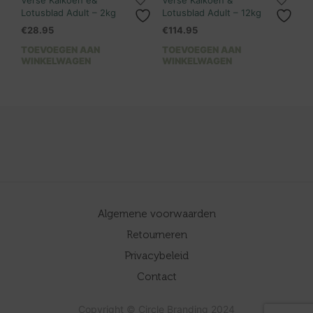
Lotusblad Adult – 2kg
Lotusblad Adult – 12kg
€
28.95
€
114.95
TOEVOEGEN AAN
TOEVOEGEN AAN
WINKELWAGEN
WINKELWAGEN
Algemene voorwaarden
Retourneren
Privacybeleid
Contact
Copyright © Circle Branding 2024