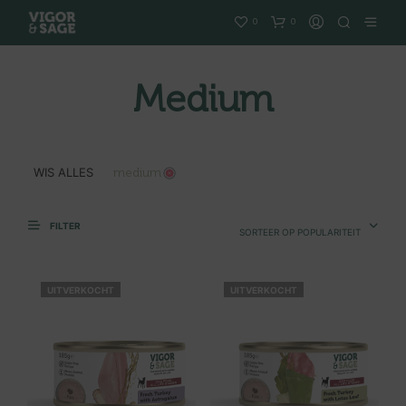
0
0
Medium
WIS ALLES
medium
FILTER
SORTEER OP POPULARITEIT
UITVERKOCHT
UITVERKOCHT