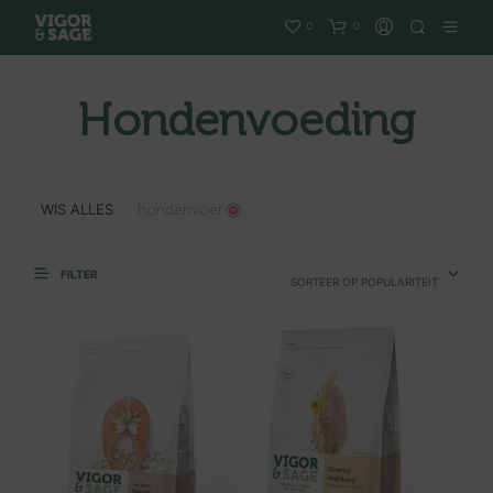
0
0
Hondenvoeding
WIS ALLES
hondenvoer
FILTER
SORTEER OP POPULARITEIT