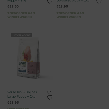
Puppy – 2kg
Lotusblad Adult – 2kg
€
29.50
€
28.95
TOEVOEGEN AAN
TOEVOEGEN AAN
WINKELWAGEN
WINKELWAGEN
UITVERKOCHT
Verse Kip & Gojibes
Large Puppy – 2kg
€
28.95