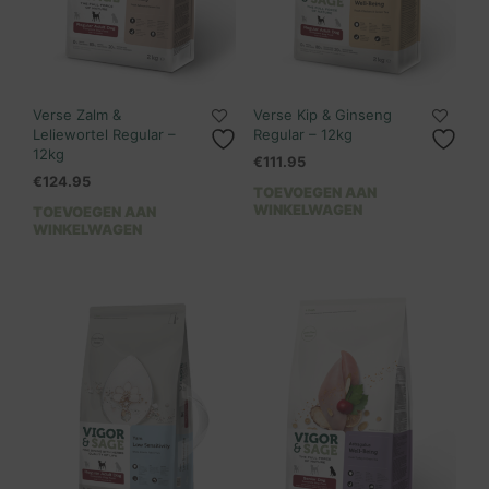
Verse Zalm &
Verse Kip & Ginseng
Leliewortel Regular –
Regular – 12kg
12kg
€
111.95
€
124.95
TOEVOEGEN AAN
WINKELWAGEN
TOEVOEGEN AAN
WINKELWAGEN