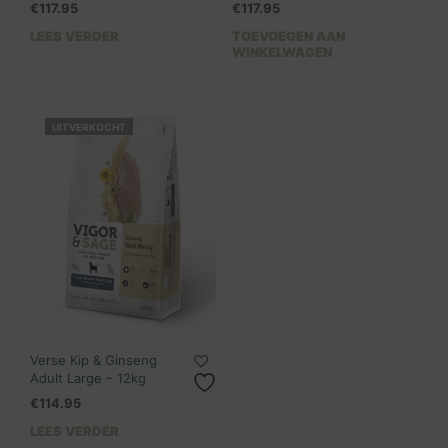
€
117.95
€
117.95
LEES VERDER
TOEVOEGEN AAN
WINKELWAGEN
UITVERKOCHT
Verse Kip & Ginseng
Adult Large – 12kg
€
114.95
LEES VERDER