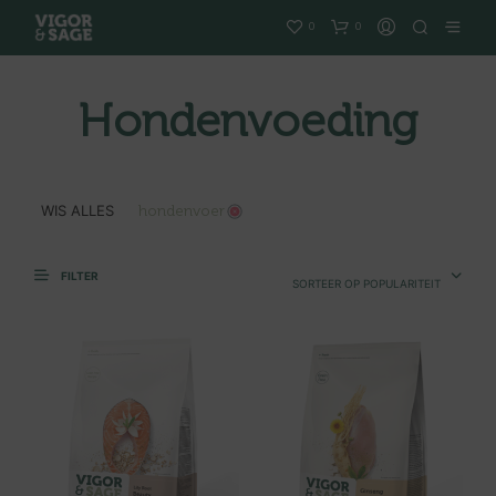
0
0
Hondenvoeding
WIS ALLES
hondenvoer
FILTER
SORTEER OP POPULARITEIT