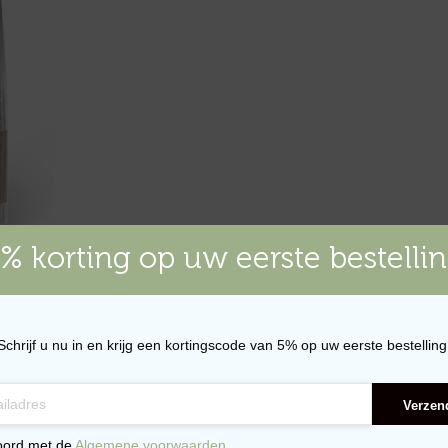
% korting op uw eerste bestelli
ult –
Schrijf u nu in en krijg een kortingscode van 5% op uw eerste bestelling
WAGEN
Verzen
oord met de
Algemene voorwaarden