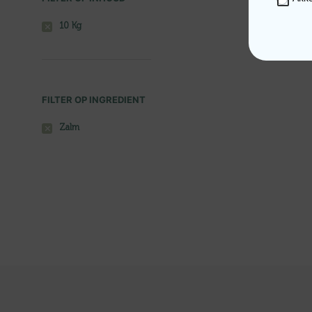
10 Kg
FILTER OP INGREDIENT
Zalm