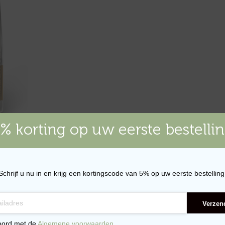
% korting op uw eerste bestelli
– 10kg
WAGEN
Schrijf u nu in en krijg een kortingscode van 5% op uw eerste bestelling
Verzen
oord met de
Algemene voorwaarden