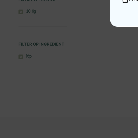
10 Kg
FILTER OP INGREDIENT
Kip