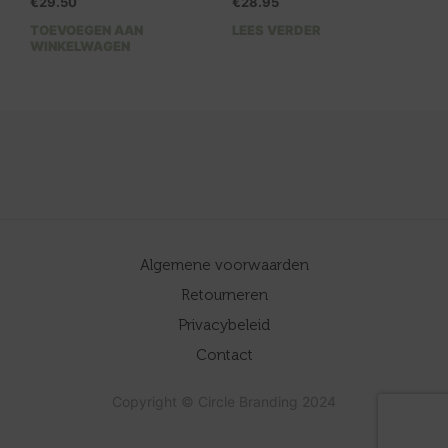
€
29.50
€
28.95
TOEVOEGEN AAN
LEES VERDER
WINKELWAGEN
Algemene voorwaarden
Retourneren
Privacybeleid
Contact
Copyright © Circle Branding 2024