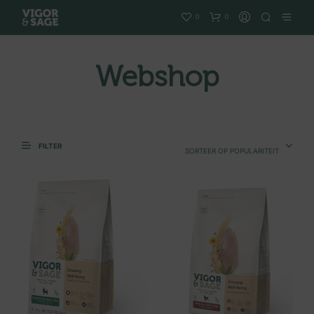
0
0
Webshop
FILTER
SORTEER OP POPULARITEIT