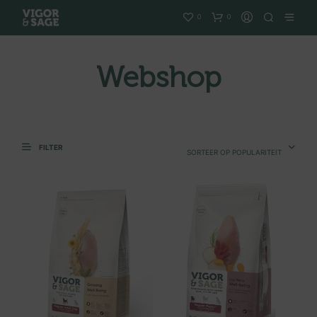
0
0
Webshop
FILTER
SORTEER OP POPULARITEIT